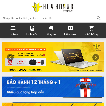
Laptop
Linh kiện
Máy in
Hộp mực
Giỏ hàng