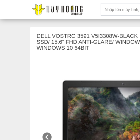
DELL VOSTRO 3591 V5I3308W-BLACK IN
SSD/ 15.6" FHD ANTI-GLARE/ WINDOW
WINDOWS 10 64BIT