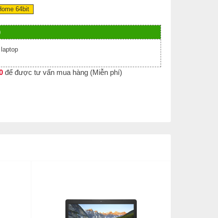
ome 64bit
)
laptop
0
để được tư vấn mua hàng (Miễn phí)