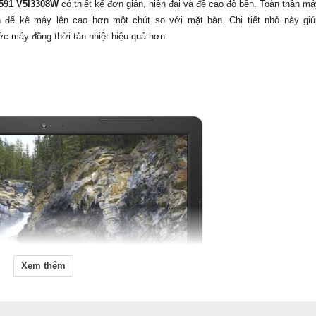
3591 V5I3308W
có thiết kế đơn giản, hiện đại và đề cao độ bền. Toàn thân m
đế kê máy lên cao hơn một chút so với mặt bàn. Chi tiết nhỏ này giú
c máy đồng thời tản nhiệt hiệu quả hơn.