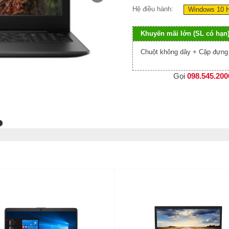
Hệ điều hành:
Windows 10 H
Khuyến mãi lớn (SL có hạn
Chuột không dây + Cặp đựng 
Gọi
098.545.200