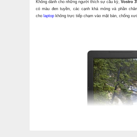
Không dành cho những người thích sự cầu kỳ,
Vostro 
có màu đen tuyền, các cạnh khá mỏng và phần chân 
cho
laptop
không trực tiếp chạm vào mặt bàn, chống xướ